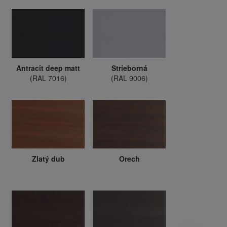
Antracit deep matt
Strieborná
(RAL 7016)
(RAL 9006)
Zlatý dub
Orech