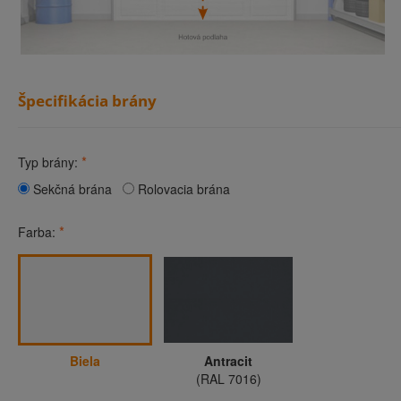
Špecifikácia brány
*
Typ brány:
Sekčná brána
Rolovacia brána
*
Farba:
Biela
Antracit
(RAL 7016)